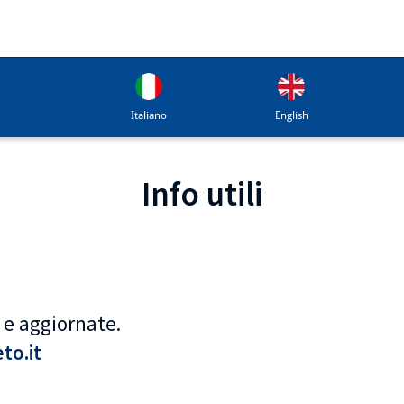
Italiano
English
Info utili
 e aggiornate.
to.it