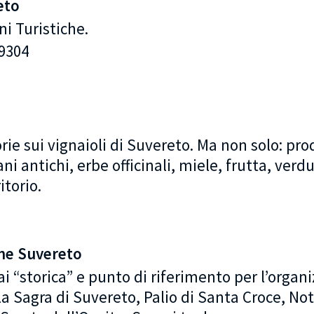
eto
ni Turistiche.
9304
rie sui vignaioli di Suvereto. Ma non solo: prod
i antichi, erbe officinali, miele, frutta, verdur
itorio.
one Suvereto
 “storica” e punto di riferimento per l’organi
a Sagra di Suvereto, Palio di Santa Croce, No