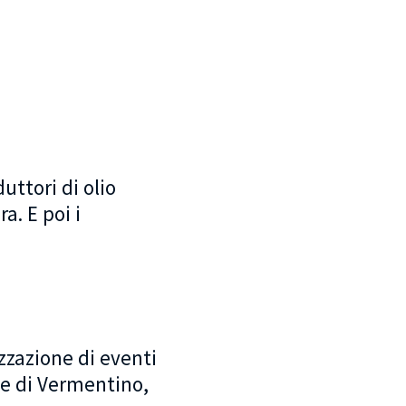
uttori di olio
a. E poi i
zzazione di eventi
te di Vermentino,